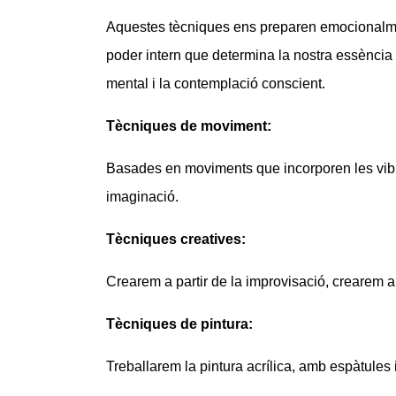
Aquestes tècniques ens preparen emocionalment 
poder intern que determina la nostra essència v
mental i la contemplació conscient.
Tècniques de moviment:
Basades en moviments que incorporen les vibrac
imaginació.
Tècniques creatives:
Crearem a partir de la improvisació, crearem a p
Tècniques de pintura:
Treballarem la pintura acrílica, amb espàtules 