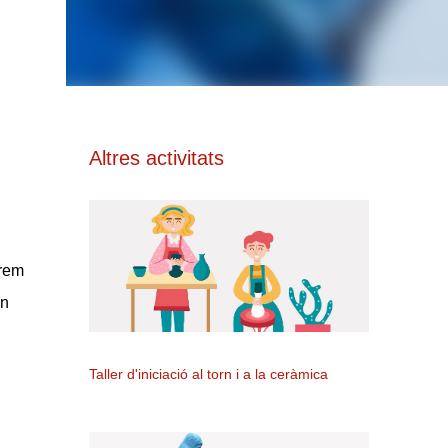
Altres activitats
arem
Un
Taller d'iniciació al torn i a la ceràmica