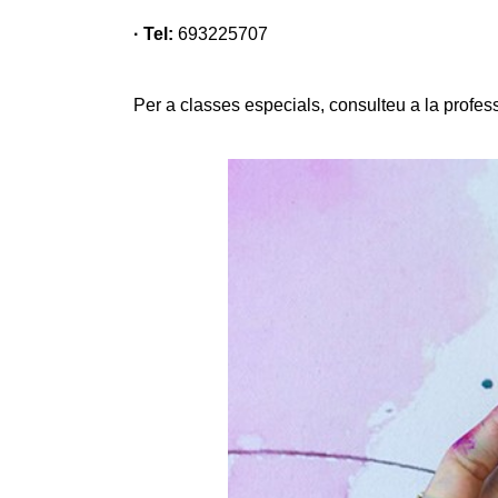
· Tel:
693225707
Per a classes especials, consulteu a la profe