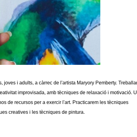
, joves i adults, a càrrec de l'artista Maryory Pemberty. Treball
reativitat improvisada, amb tècniques de relaxació i motivació. 
r-nos de recursos per a exercir l'art. Practicarem les tècniques
ues creatives i les tècniques de pintura.