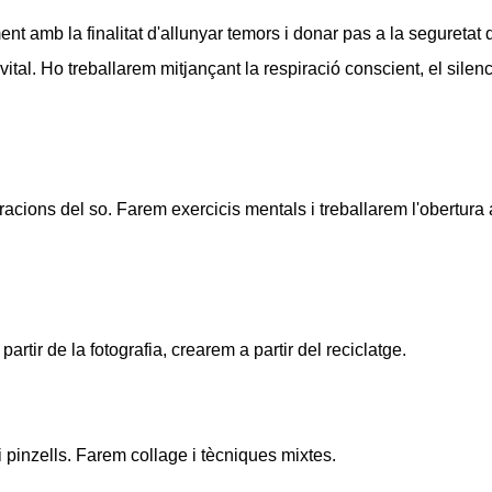
amb la finalitat d'allunyar temors i donar pas a la seguretat 
ital. Ho treballarem mitjançant la respiració conscient, el silenc
ions del so. Farem exercicis mentals i treballarem l'obertura 
artir de la fotografia, crearem a partir del reciclatge.
i pinzells. Farem collage i tècniques mixtes.