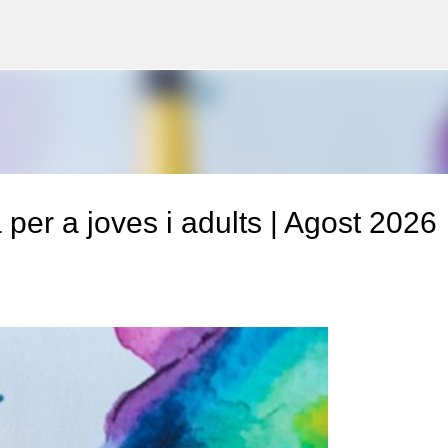
Salta al contingut principal
a per a joves i adults | Agost 2026