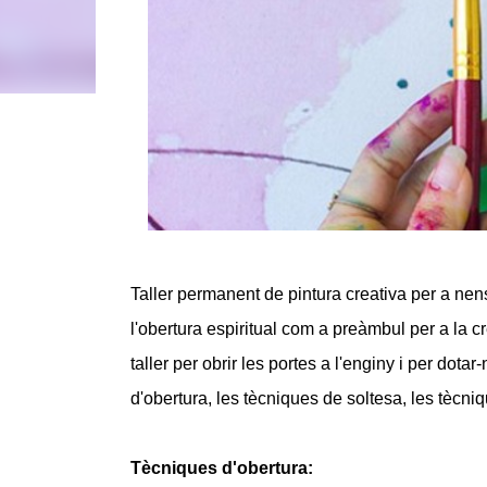
Taller permanent de pintura creativa per a nens
l'obertura espiritual com a preàmbul per a la c
taller per obrir les portes a l'enginy i per dota
d'obertura, les tècniques de soltesa, les tècniq
Tècniques d'obertura: