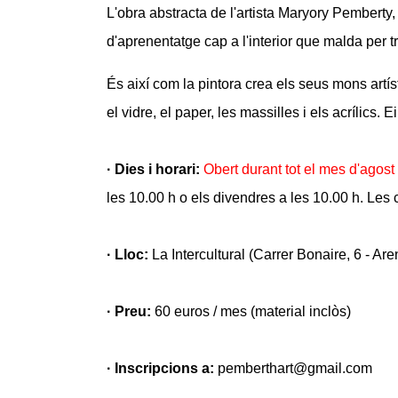
L'obra abstracta de l'artista Maryory Pemberty
d'aprenentatge cap a l'interior que malda per tr
És així com la pintora crea els seus mons artísti
el vidre, el paper, les massilles i els acrílics
· Dies i horari:
Obert durant tot el mes d'agost
les 10.00 h o els divendres a les 10.00 h. Les 
· Lloc:
La Intercultural (Carrer Bonaire, 6 - Ar
· Preu:
60 euros / mes (material inclòs)
· Inscripcions a:
pemberthart@gmail.com