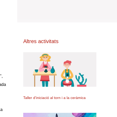
Altres activitats
",
yada
Taller d'iniciació al torn i a la ceràmica
la