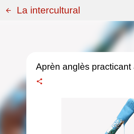
La intercultural
Aprèn anglès practicant a