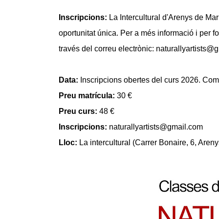
Inscripcions:
La Intercultural d'Arenys de Mar
oportunitat única. Per a més informació i per fo
través del correu electrònic: naturallyartists@
Data:
Inscripcions obertes del curs 2026. C
Preu matrícula:
30 €
Preu curs:
48 €
Inscripcions:
naturallyartists@gmail.com
Lloc:
La intercultural (Carrer Bonaire, 6, Are