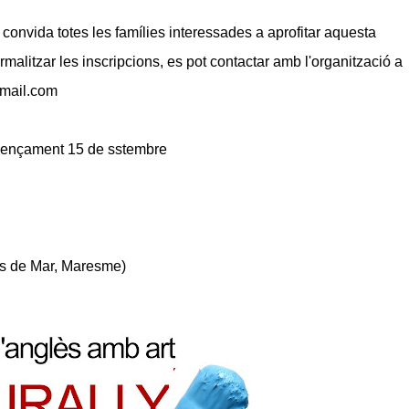
 convida totes les famílies interessades a aprofitar aquesta
rmalitzar les inscripcions, es pot contactar amb l'organització a
gmail.com
omençament 15 de sstembre
nys de Mar, Maresme)