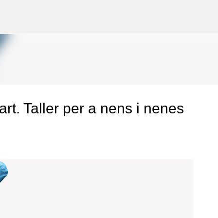
Salta al contingut principal
rt. Taller per a nens i nenes