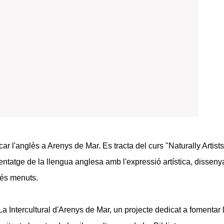
r l'anglès a Arenys de Mar. Es tracta del curs "Naturally Artists
tatge de la llengua anglesa amb l'expressió artística, dissen
 més menuts.
a Intercultural d'Arenys de Mar, un projecte dedicat a fomentar 