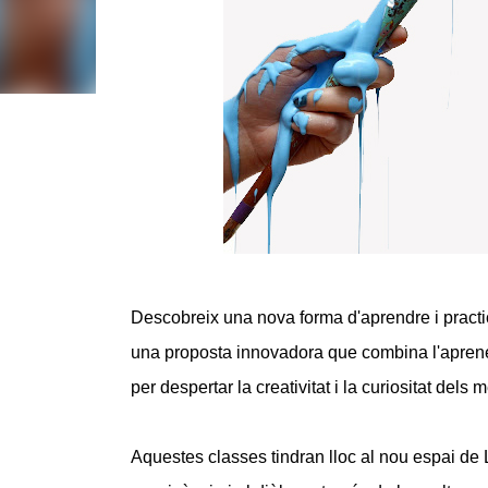
Descobreix una nova forma d'aprendre i practica
una proposta innovadora que combina l'aprenen
per despertar la creativitat i la curiositat dels
Aquestes classes tindran lloc al nou espai de L