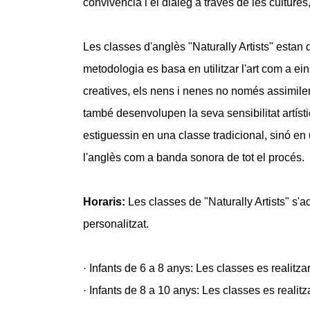
convivència i el diàleg a través de les cultures,
Les classes d'anglès "Naturally Artists" estan 
metodologia es basa en utilitzar l'art com a eina
creatives, els nens i nenes no només assimilen
també desenvolupen la seva sensibilitat artísti
estiguessin en una classe tradicional, sinó en
l'anglès com a banda sonora de tot el procés.
Horaris:
Les classes de "Naturally Artists" s'a
personalitzat.
· Infants de 6 a 8 anys: Les classes es realitz
· Infants de 8 a 10 anys: Les classes es realit