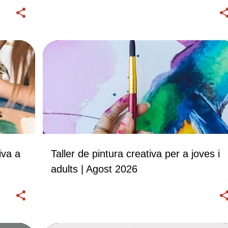
TALLERS
iva a
Taller de pintura creativa per a joves i
adults | Agost 2026