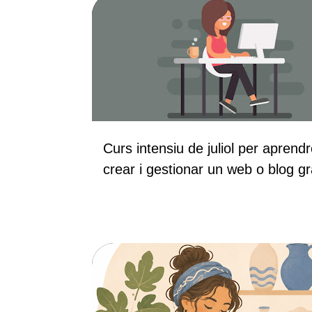
CURSOS
Curs intensiu de juliol per aprendr
crear i gestionar un web o blog gr
CURSOS