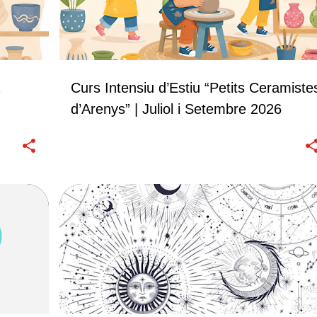
Curs Intensiu d’Estiu “Petits Ceramiste
d’Arenys” | Juliol i Setembre 2026
CURSOS
TALLERS