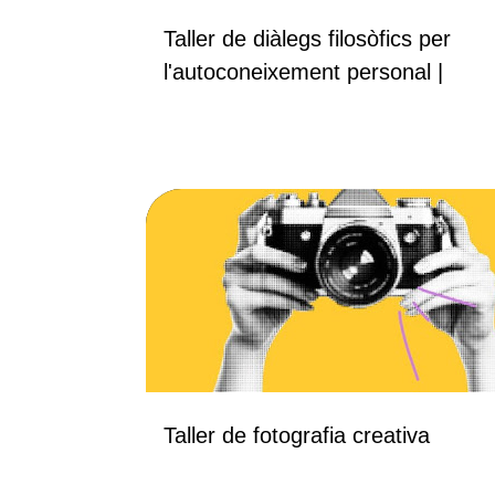
Taller de diàlegs filosòfics per
l'autoconeixement personal |
setemebre 2026
TALLERS
Taller de fotografia creativa