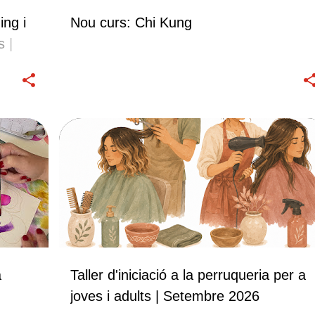
ing i
Nou curs: Chi Kung
s |
TALLERS
a
Taller d'iniciació a la perruqueria per a
joves i adults | Setembre 2026