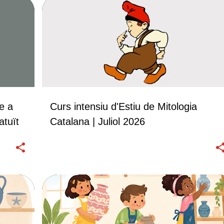
CURSOS
e a
Curs intensiu d'Estiu de Mitologia
atuït
Catalana | Juliol 2026
CURSOS