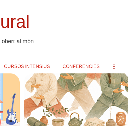
Salta al contingut principal
tural
 obert al món
CURSOS INTENSIUS
CONFERÈNCIES