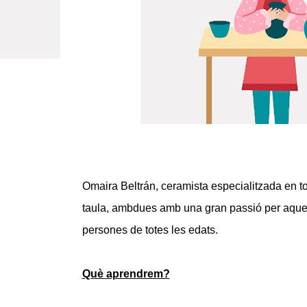
Omaira Beltrán, ceramista especialitzada en tor
taula, ambdues amb una gran passió per aquest a
persones de totes les edats.
Què aprendrem?