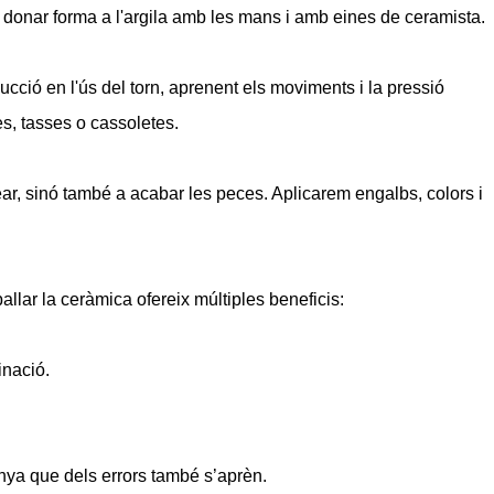
donar forma a l'argila amb les mans i amb eines de ceramista.
cció en l'ús del torn, aprenent els moviments i la pressió
s, tasses o cassoletes.
, sinó també a acabar les peces. Aplicarem engalbs, colors i
ballar la ceràmica ofereix múltiples beneficis:
inació.
enya que dels errors també s’aprèn.