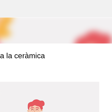
Salta al contingut principal
i a la ceràmica