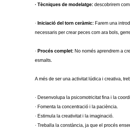
· Tècniques de modelatge:
descobrirem com 
·
Iniciació del torn ceràmic:
Farem una introdu
necessaris per crear peces com ara bols, gerre
·
Procés complet:
No només aprendrem a crear
esmalts.
A més de ser una activitat lúdica i creativa, tre
· Desenvolupa la psicomotricitat fina i la coord
· Fomenta la concentració i la paciència.
· Estimula la creativitat i la imaginació.
· Treballa la constància, ja que el procés ens