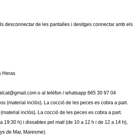
ls desconnectar de les pantalles i desitges connectar amb els
s Heras
ralcat@gmail.com o al telèfon / whatsapp 665 30 97 04
os (material inclòs). La cocció de les peces es cobra a part.
(material inclòs). La cocció de les peces es cobra a part.
 a 19:30 h) i dissabtes pel matí (de 10 a 12 h i de 12 a 14 h),
enys de Mar, Maresme).