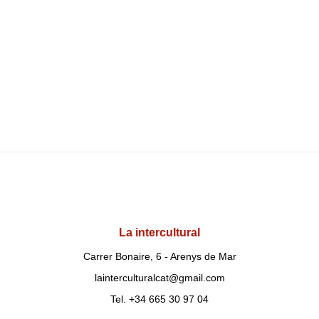
La intercultural
Carrer Bonaire, 6 - Arenys de Mar
lainterculturalcat@gmail.com
Tel. +34 665 30 97 04