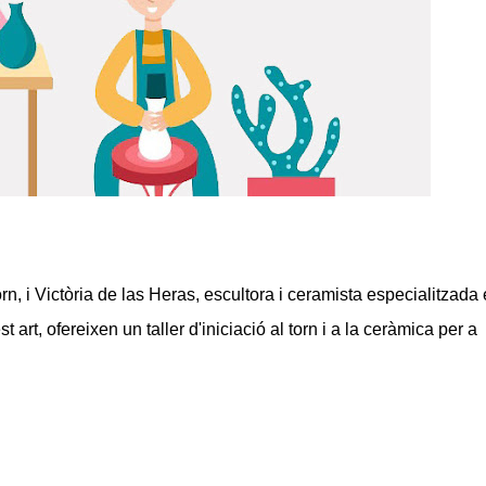
n, i Victòria de las Heras, escultora i ceramista especialitzada
rt, ofereixen un taller d'iniciació al torn i a la ceràmica per a